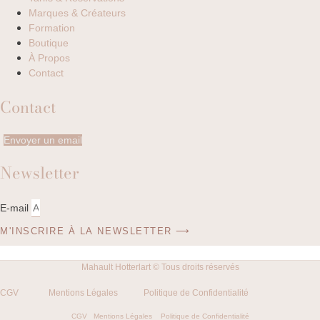
Marques & Créateurs
Formation
Boutique
À Propos
Contact
Contact
Envoyer un email
Newsletter
E-mail
M'INSCRIRE À LA NEWSLETTER ⟶
Mahault Hotterlart © Tous droits réservés
CGV
Mentions Légales
Politique de Confidentialité
CGV
Mentions Légales
Politique de Confidentialité