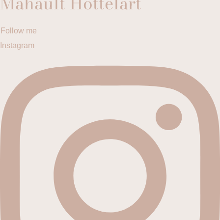
Mahault Hottelart
Follow me
Instagram