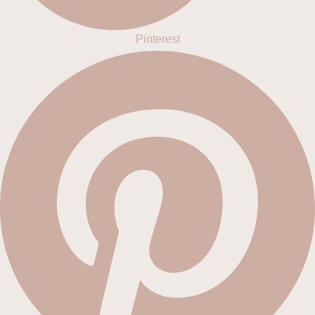
Pinterest