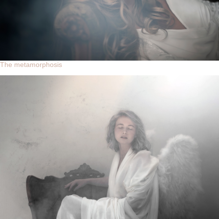
The metamorphosis