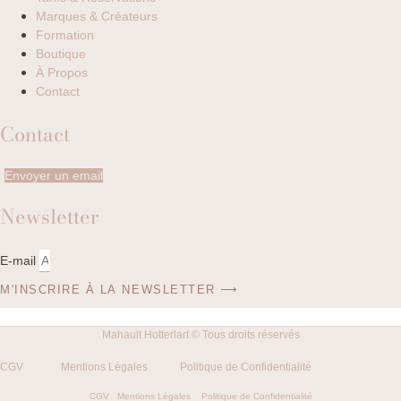
Marques & Créateurs
Formation
Boutique
À Propos
Contact
Contact
Envoyer un email
Newsletter
E-mail
M'INSCRIRE À LA NEWSLETTER ⟶
Mahault Hotterlart © Tous droits réservés
CGV
Mentions Légales
Politique de Confidentialité
CGV
Mentions Légales
Politique de Confidentialité